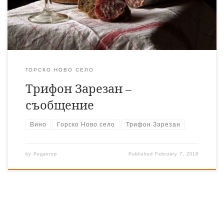
ГОРСКО НОВО СЕЛО
Трифон Зарезан –
съобщение
Вино
Горско Ново село
Трифон Зарезан
by
Редактор
Published
February 7, 2018