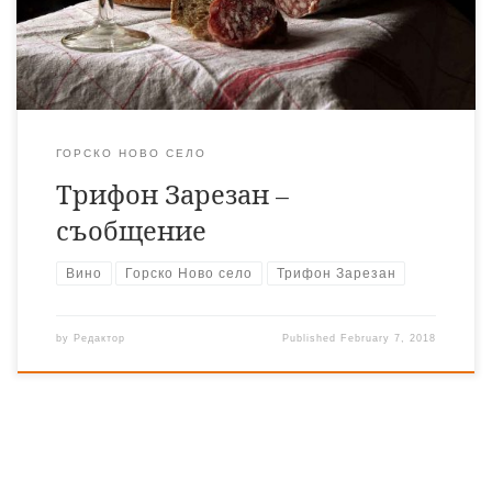
ГОРСКО НОВО СЕЛО
Трифон Зарезан –
съобщение
Вино
Горско Ново село
Трифон Зарезан
by
Редактор
Published
February 7, 2018