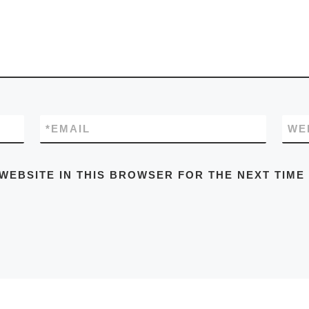
*
EMAIL
WE
 WEBSITE IN THIS BROWSER FOR THE NEXT TIME