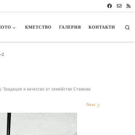
Se
ЛОТО
КМЕТСТВО
ГАЛЕРИЯ
КОНТАКТИ
o-2
: Традиция и качество от семейство Стамови
Next